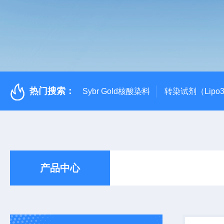
热门搜索：
Sybr Gold核酸染料
转染试剂（Lipo3
产品中心