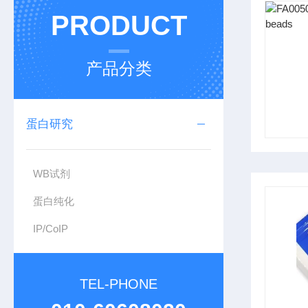
PRODUCT
产品分类
蛋白研究
WB试剂
蛋白纯化
IP/CoIP
TEL-PHONE