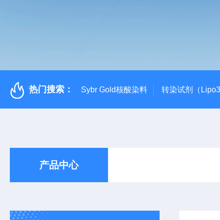
热门搜索：
Sybr Gold核酸染料
转染试剂（Lipo3
产品中心