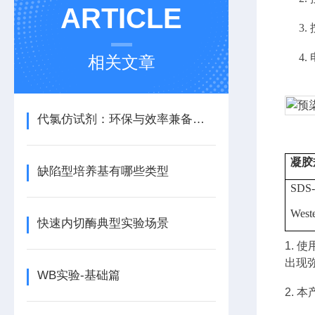
ARTICLE
3.
4.
相关文章
代氯仿试剂：环保与效率兼备的理想选择
凝胶
缺陷型培养基有哪些类型
SDS
Weste
快速内切酶典型实验场景
1.
使
出现
WB实验-基础篇
2.
本