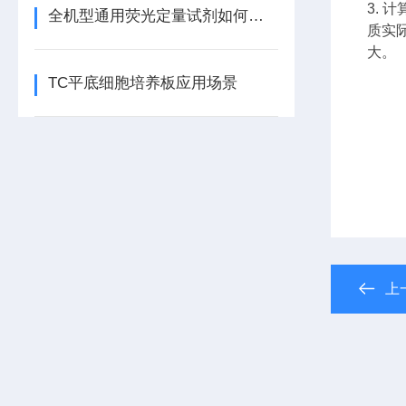
3.
计
全机型通用荧光定量试剂如何自动匹配不同仪器的荧光通道？
质实
大。
TC平底细胞培养板应用场景
上