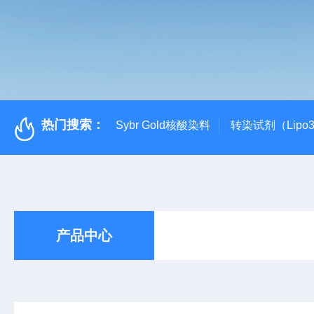
热门搜索：
Sybr Gold核酸染料
转染试剂（Lipo3
产品中心