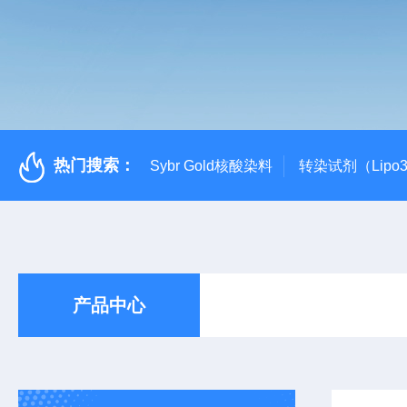
热门搜索：
Sybr Gold核酸染料
转染试剂（Lipo3
产品中心