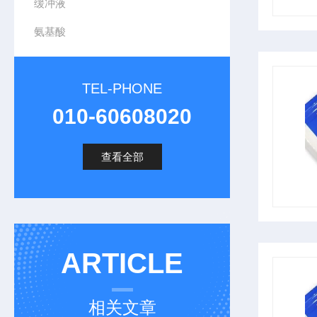
缓冲液
氨基酸
TEL-PHONE
010-60608020
查看全部
ARTICLE
相关文章