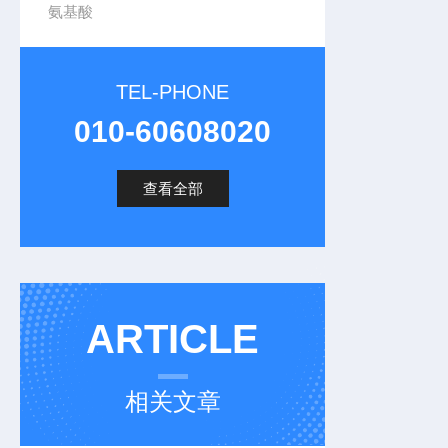
氨基酸
TEL-PHONE
010-60608020
查看全部
ARTICLE
相关文章