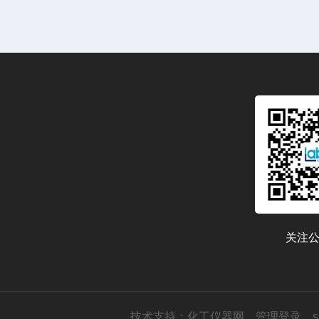
关注
技术支持：
化工仪器网
管理登录
s