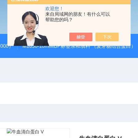
欢迎您！
来自局域网的朋友！有什么可以
帮助您的吗？
000）
M1050-10mlMBP标签亲和填料 （麦芽糖结合蛋白）