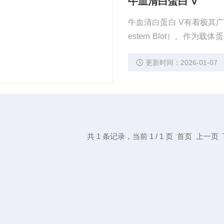
牛血清白蛋白 V
牛血清白蛋白 V有着极其
estern Blot）。
强的免疫原性。
更新时间：2026-01-07
共 1 条记录，当前 1 / 1 页 首页 上一