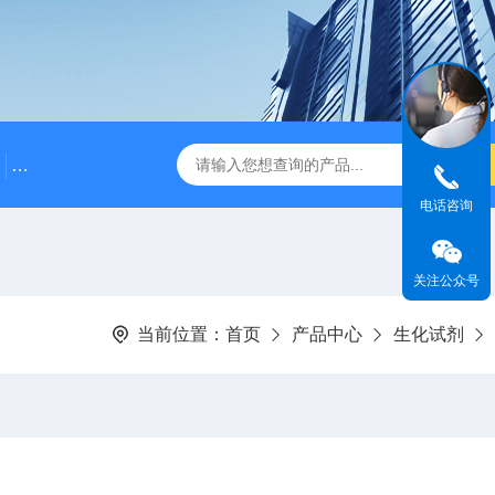
500bp DNA Marker
DNA Assembly Mix Plus无缝克隆
电话咨询
关注公众号
当前位置：
首页
产品中心
生化试剂