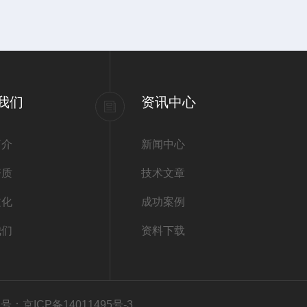
我们
资讯中心
简介
新闻中心
资质
技术文章
文化
成功案例
我们
资料下载
号：京ICP备14011495号-3