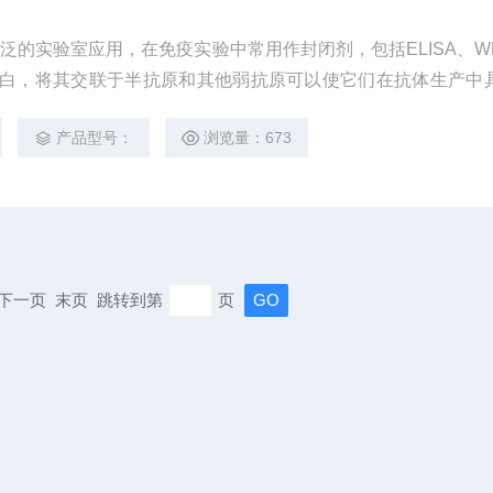
广泛的实验室应用，在免疫实验中常用作封闭剂，包括ELISA、W
作为载体蛋白，将其交联于半抗原和其他弱抗原可以使它们在抗体生产中
产品型号：
浏览量：673
页 下一页 末页 跳转到第
页