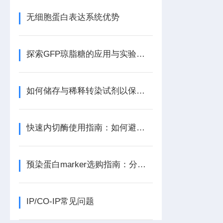
无细胞蛋白表达系统优势
探索GFP琼脂糖的应用与实验价值
如何储存与稀释转染试剂以保持长期活性？
快速内切酶使用指南：如何避免星状活性与提高特异性？
预染蛋白marker选购指南：分子量范围、颜色数、批次稳定性
IP/CO-IP常见问题