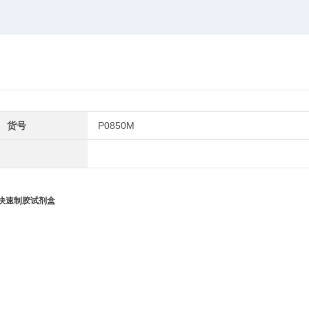
货号
P0850M
GE快速制胶试剂盒