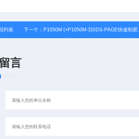
回列表
下一个：
P1050M (+P1050M-3)SDS-PAGE快速制胶试剂盒 10％
留言