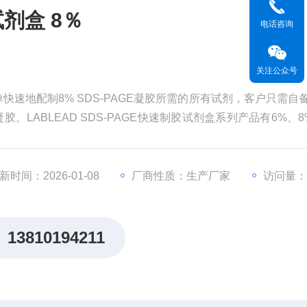
试剂盒 8％
电话咨询
关注公众号
简单快速地配制8% SDS-PAGE凝胶所需的所有试剂，客户只需自
凝胶。LABLEAD SDS-PAGE快速制胶试剂盒系列产品有6%、8
新时间：2026-01-08
厂商性质：生产厂家
访问量：
13810194211