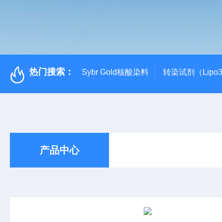
热门搜索：
Sybr Gold核酸染料
转染试剂（Lipo3
产品中心