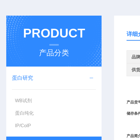
PRODUCT
详细
产品分类
品
供
蛋白研究
WB试剂
产品
货
蛋白纯化
储存条
IP/CoIP
产品简