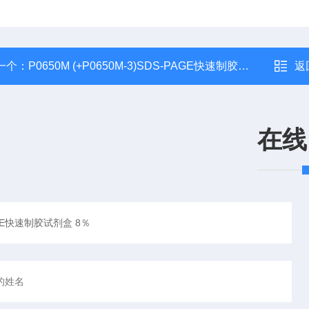
一个：
P0650M (+P0650M-3)SDS-PAGE快速制胶试剂盒 6％
返
在线