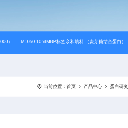
000）
M1050-10mlMBP标签亲和填料 （麦芽糖结合蛋白）
当前位置：
首页
产品中心
蛋白研