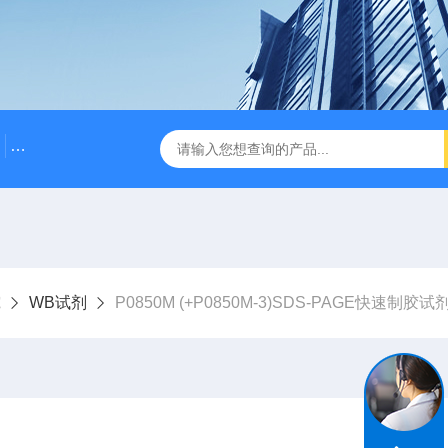
500bp DNA Marker
DNA Assembly Mix Plus无缝克隆
究
WB试剂
P0850M (+P0850M-3)SDS-PAGE快速制胶试