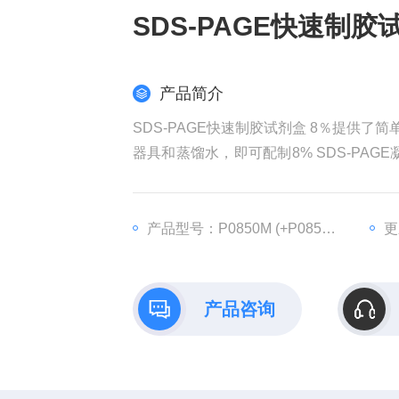
SDS-PAGE快速制胶
产品简介
SDS-PAGE快速制胶试剂盒 8％提供了
器具和蒸馏水，即可配制8% SDS-PAGE
0%、12%和15%共5种常见浓度供选择。
产品型号：P0850M (+P0850M-3)
更
产品咨询