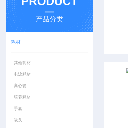
PRODUCT
产品分类
耗材
其他耗材
电泳耗材
离心管
培养耗材
手套
吸头