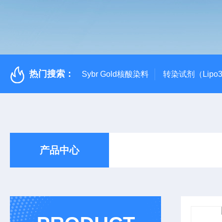
热门搜索：
Sybr Gold核酸染料
转染试剂（Lipo3
产品中心