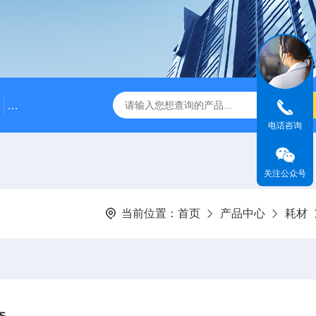
500bp DNA Marker
DNA Assembly Mix Plus无缝克隆
电话咨询
关注公众号
当前位置：
首页
产品中心
耗材