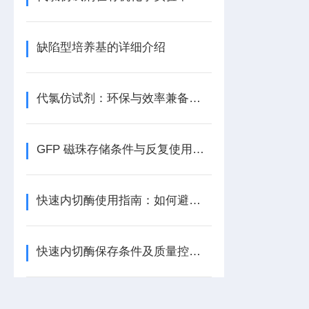
缺陷型培养基的详细介绍
代氯仿试剂：环保与效率兼备的理想选择
GFP 磁珠存储条件与反复使用次数对性能的影响
快速内切酶使用指南：如何避免星状活性与提高特异性？
快速内切酶保存条件及质量控制要点