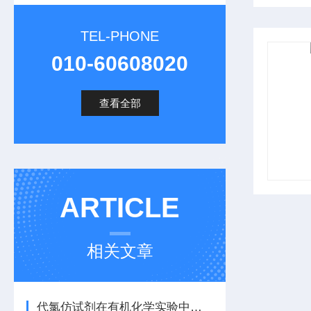
TEL-PHONE
010-60608020
查看全部
ARTICLE
相关文章
代氯仿试剂在有机化学实验中的重要作用