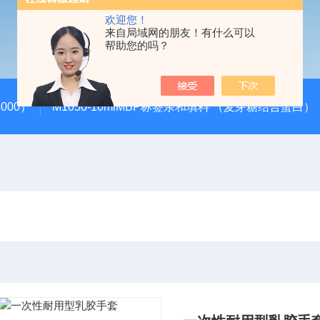
欢迎您！
来自局域网的朋友！有什么可以
帮助您的吗？
000）
M1050-10mlMBP标签亲和填料 （麦芽糖结合蛋白）