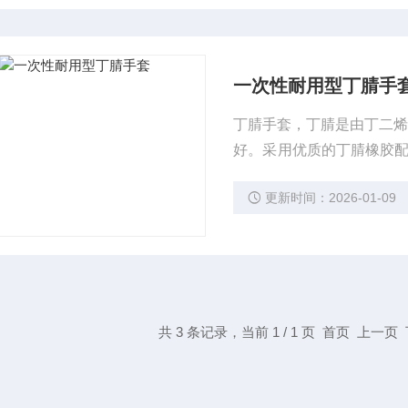
一次性耐用型丁腈手
丁腈手套，丁腈是由丁二烯
好。采用优质的丁腈橡胶配
无毒、无害、结实耐用、贴附性
更新时间：2026-01-09
共 3 条记录，当前 1 / 1 页 首页 上一