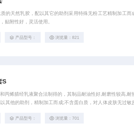
套
优质的天然乳胶，配以其它的助剂采用特殊无粉工艺精制加工而
好，贴附性好，灵活使用。
产品型号：
浏览量：821
套S
和丙烯腈经乳液聚合法制得的，其制品耐油性好,耐磨性较高,耐
以其他的助剂，精制加工而成;不含蛋白质，对人体皮肤无过敏
贴附性好。
产品型号：
浏览量：701