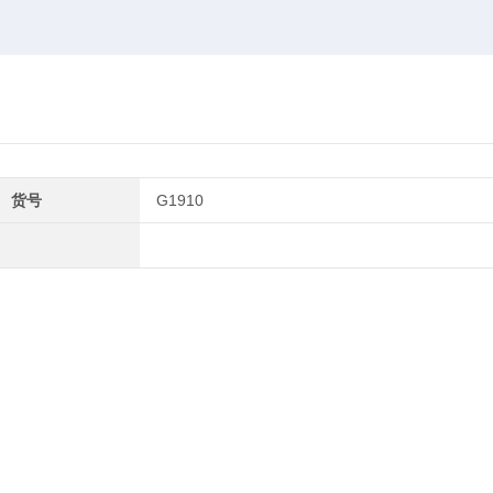
货号
G1910