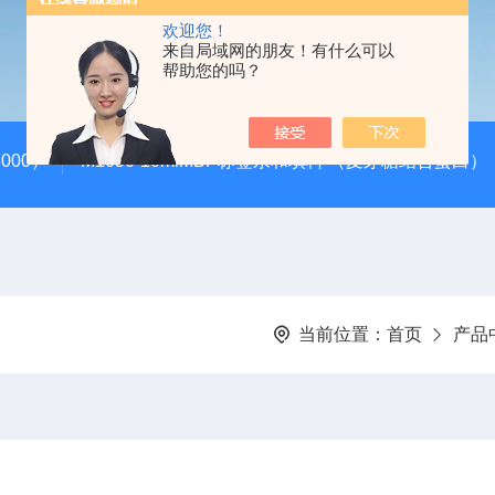
欢迎您！
来自局域网的朋友！有什么可以
帮助您的吗？
000）
M1050-10mlMBP标签亲和填料 （麦芽糖结合蛋白）
当前位置：
首页
产品