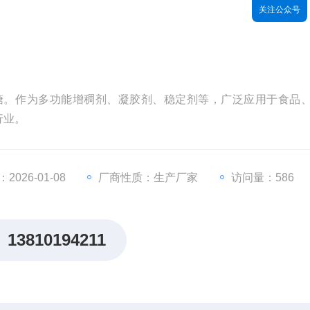
关注公众号
胞外多糖。作为多功能增稠剂、凝胶剂、稳定剂等，广泛应用于食品
行业。
026-01-08
厂商性质：生产厂家
访问量：586
13810194211