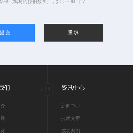
结果（填写阿拉伯数字），如：三加四=7
我们
资讯中心
简介
新闻中心
资质
技术文章
文化
成功案例