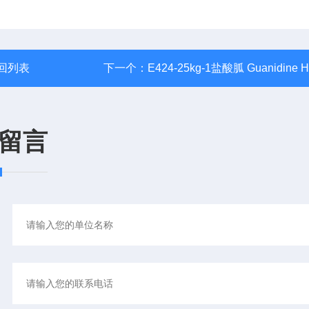
回列表
下一个：
E424-25kg-1盐酸胍 Guanidine H
留言