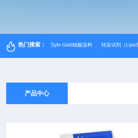
热门搜索：
Sybr Gold核酸染料
转染试剂（Lipo3
产品中心