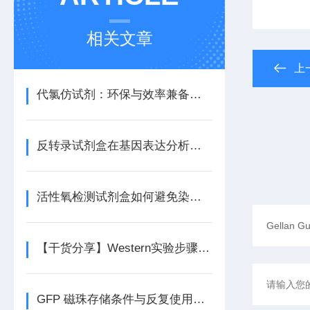
相关文章
上
代氯仿试剂：环保与效率兼备的理想选择
反转录试剂盒在基因表达分析中的应用
活性氧检测试剂盒如何避免染料氧化与光漂白？
【干货分享】Western实验步骤及产品选择
GFP 磁珠存储条件与反复使用次数对性能的影响