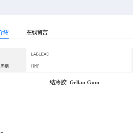
介绍
在线留言
牌
LABLEAD
货周期
现货
结冷胶
Gellan Gum