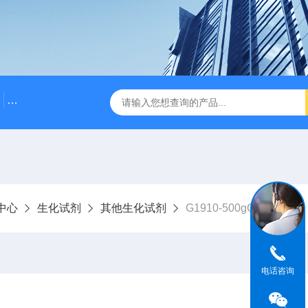
500bp DNA Marker
DNA Assembly Mix Plus无缝克隆
中心
生化试剂
其他生化试剂
G1910-500gGellan G
电话咨询