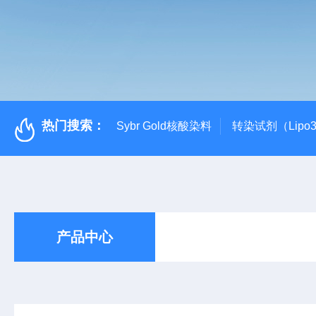
热门搜索：
Sybr Gold核酸染料
转染试剂（Lipo3
产品中心