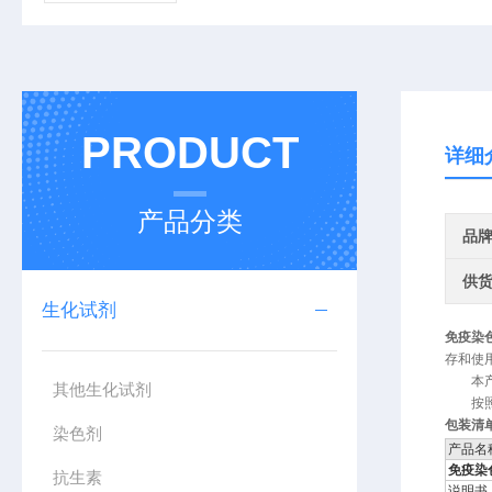
PRODUCT
详细
产品分类
品
供
生化试剂
免疫染
存和使
本
其他生化试剂
按
包装清
染色剂
产品名
免疫染
抗生素
说明书