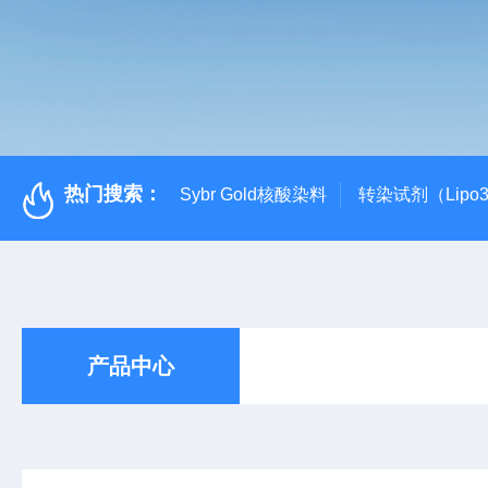
热门搜索：
Sybr Gold核酸染料
转染试剂（Lipo3
产品中心