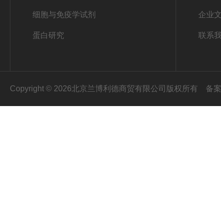
细胞与免疫学试剂
企业
蛋白研究
联系
Copyright © 2026北京兰博利德商贸有限公司版权所有
备案