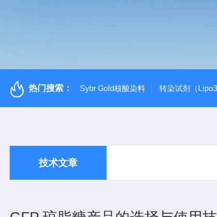
热门搜索：
Sybr Gold核酸染料
转染试剂（Lipo3
技术文章