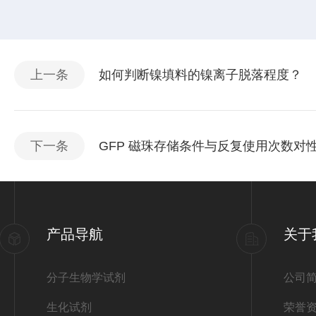
上一条
如何判断镍填料的镍离子脱落程度？
下一条
GFP 磁珠存储条件与反复使用次数对
产品导航
关于
分子生物学试剂
公司
生化试剂
荣誉