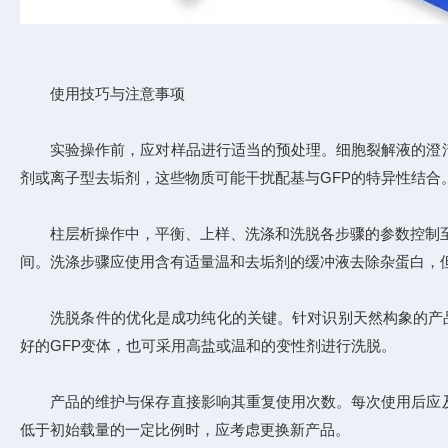
使用技巧与注意事项
实验操作前，应对样品进行适当的预处理。细胞裂解液的澄清
剂或离子型去垢剂，这些物质可能干扰配基与GFP的特异性结合
柱层析操作中，平衡、上样、洗涤和洗脱各步骤的参数控制至关
间。洗涤步骤应使用含有适量温和去垢剂的缓冲液去除杂蛋白，
洗脱条件的优化是成功纯化的关键。针对识别天然构象的产品，
好的GFP变体，也可采用高盐或温和的变性剂进行洗脱。
产品的维护与保存直接影响其重复使用次数。每次使用后应及
低于初始载量的一定比例时，应考虑更换新产品。