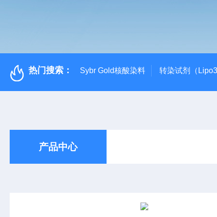
热门搜索：
Sybr Gold核酸染料
转染试剂（Lipo3
产品中心