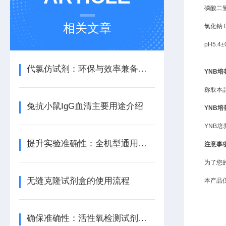
磷酸二
相关文章
氯化钠
pH5.4±
代氯仿试剂：环保与效率兼备的理想选择
YNB培
称取本
兔抗小鼠IgG血清主要用途介绍
YNB培
YNB
提升实验准确性：全机型通用荧光定量试剂的选择技巧
注意事
为了您
无缝克隆试剂盒的使用流程
本产品
确保准确性：活性氧检测试剂盒的使用注意事项