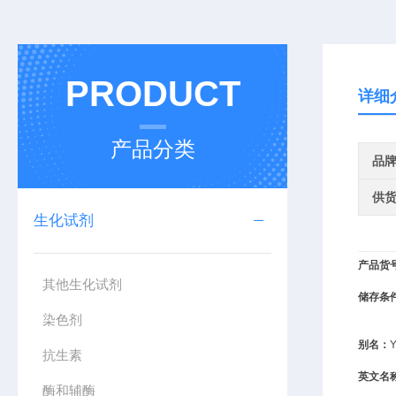
PRODUCT
详细
产品分类
品
供
生化试剂
产品货
其他生化试剂
储存条
染色剂
别名：
抗生素
英文名
酶和辅酶