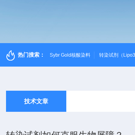
热门搜索：
Sybr Gold核酸染料
转染试剂（Lipo3
技术文章