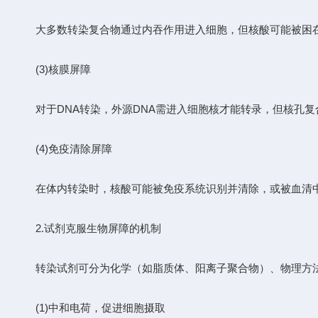
大多数转染复合物通过内吞作用进入细胞，但核酸可能被困在
(3)核膜屏障
对于DNA转染，外源DNA需进入细胞核才能转录，但核孔复
(4)免疫清除屏障
在体内转染时，核酸可能被免疫系统识别并清除，或被血清
2.试剂克服生物屏障的机制
转染试剂可分为化学（如脂质体、阳离子聚合物）、物理方法
(1)中和电荷，促进细胞摄取