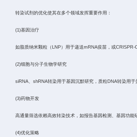
转染试剂的优化使其在多个领域发挥重要作用：
(1)基因治疗
如脂质纳米颗粒（LNP）用于递送mRNA疫苗，或CRISPR-C
(2)细胞与分子生物学研究
siRNA、shRNA转染用于基因沉默研究，质粒DNA转染用
(3)药物开发
高通量筛选依赖高效转染技术，如报告基因检测、基因功能
(4)优化策略