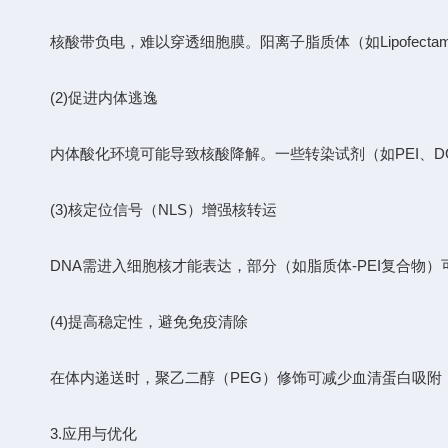
核酸带负电，难以穿透细胞膜。阳离子脂质体（如Lipofect
(2)促进内体逃逸
内体酸化环境可能导致核酸降解。一些转染试剂（如PEI、DO
(3)核定位信号（NLS）增强核转运
DNA需进入细胞核才能表达，部分（如脂质体-PEI复合物）
(4)提高稳定性，避免免疫清除
在体内递送时，聚乙二醇（PEG）修饰可减少血清蛋白吸附，
3.应用与优化