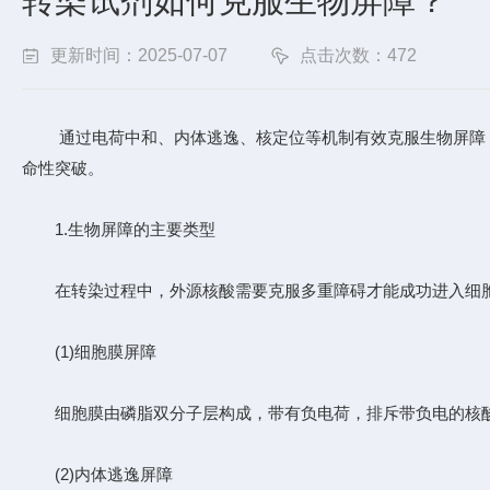
转染试剂如何克服生物屏障？
更新时间：2025-07-07
点击次数：472
通过电荷中和、内体逃逸、核定位等机制有效克服生物屏障，
命性突破。
1.生物屏障的主要类型
在转染过程中，外源核酸需要克服多重障碍才能成功进入细胞
(1)细胞膜屏障
细胞膜由磷脂双分子层构成，带有负电荷，排斥带负电的核酸
(2)内体逃逸屏障