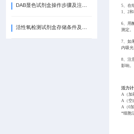
DAB显色试剂盒操作步骤及注意事项
5、在
1、2
6、用
活性氧检测试剂盒存储条件及质量控制要点
测定。
7、如
内吸光
8、注
影响。
活力计
A（加
A（空
A（0
*细胞