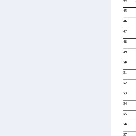
44
45
46
47
48
49
50
51
52
53
54
55
56
57