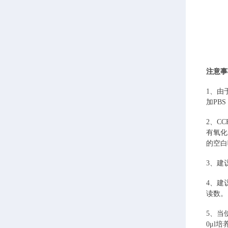
注意事
1、由
加PB
2、C
有氧化
的空白
3、建
4、建
读数。
5、当
0μl