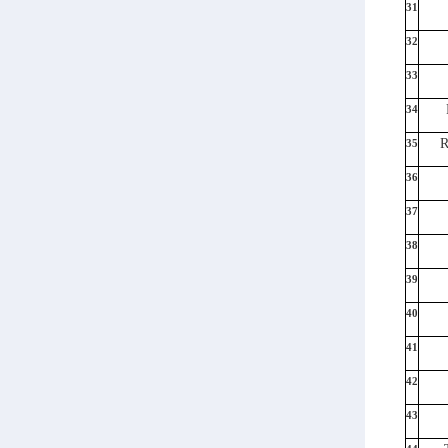
31
32
33
34
35
36
37
38
39
40
41
42
43