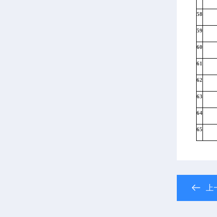
58
59
60
61
62
63
64
65
上