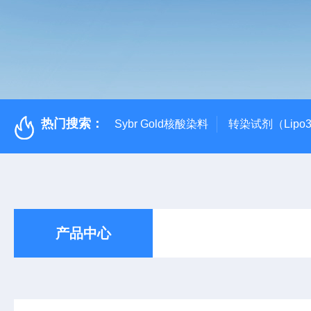
热门搜索：
Sybr Gold核酸染料
转染试剂（Lipo3
产品中心