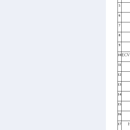
5
6
7
8
9
EC
10
11
12
13
14
15
16
17