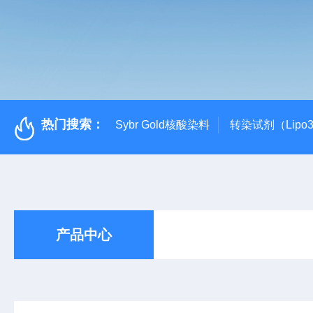
热门搜索：
Sybr Gold核酸染料
转染试剂（Lipo3
产品中心