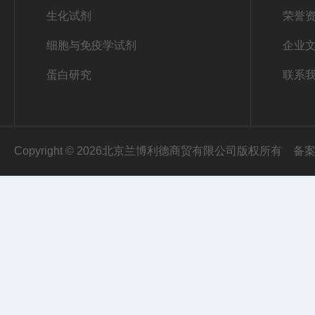
生化试剂
荣誉
细胞与免疫学试剂
企业
蛋白研究
联系
Copyright © 2026北京兰博利德商贸有限公司版权所有
备案