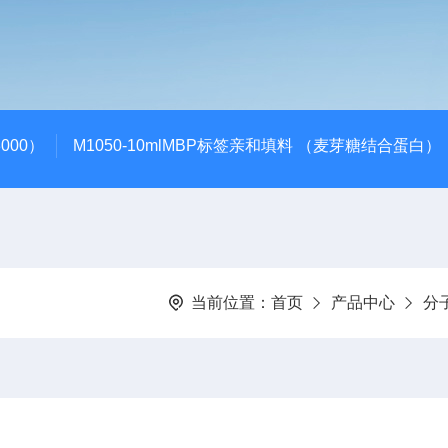
000）
M1050-10mlMBP标签亲和填料 （麦芽糖结合蛋白）
当前位置：
首页
产品中心
分