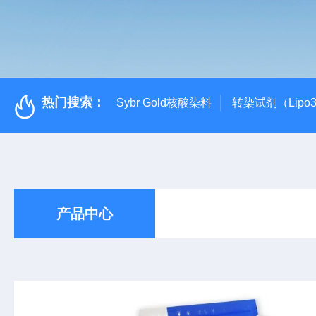
热门搜索：
Sybr Gold核酸染料
转染试剂（Lipo3
产品中心