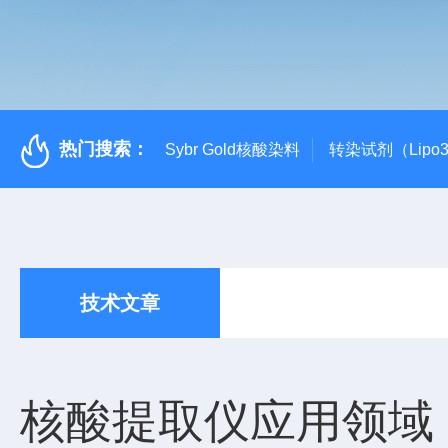
热门搜索：
Sybr Gold核酸染料
转染试剂（Lipo3
技术文章
核酸提取仪应用领域