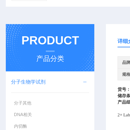
PRODUCT
详细
产品分类
品
规
分子生物学试剂
货号
储存
产品
分子其他
DNA相关
2× La
内切酶