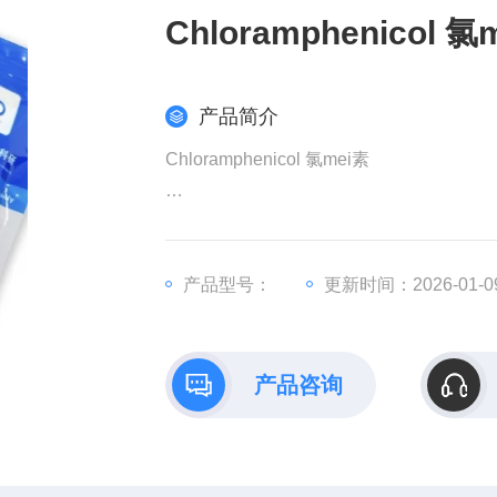
Chloramphenicol 氯
产品简介
Chloramphenicol 氯mei素
氯mei素是一种细菌性广谱抗生素，可在
而抑制革兰氏阴性和革兰氏阳性细菌的生长
类衣原体抗性等，因此氯mei素可用于细
产品型号：
更新时间：2026-01-0
产品咨询