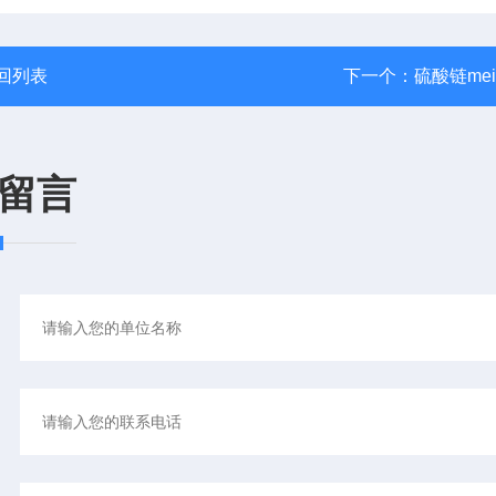
回列表
下一个：
硫酸链me
留言