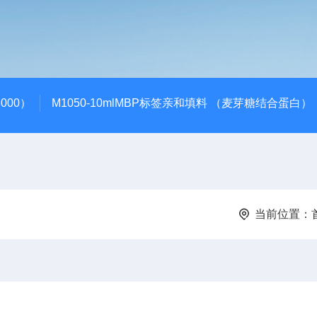
000）
M1050-10mlMBP标签亲和填料 （麦芽糖结合蛋白）
当前位置：