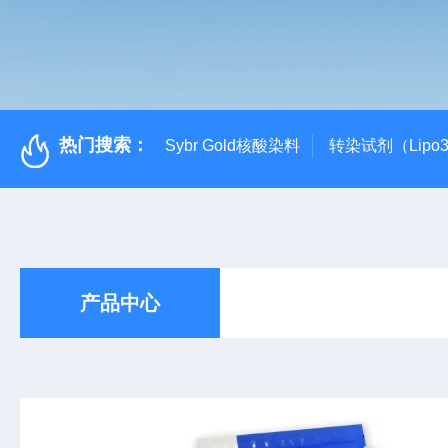
热门搜索：
Sybr Gold核酸染料
转染试剂（Lipo3
产品中心