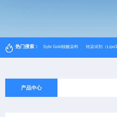
热门搜索：
Sybr Gold核酸染料
转染试剂（Lipo3
产品中心