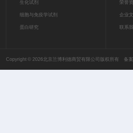
生化试剂
荣誉
细胞与免疫学试剂
企业
蛋白研究
联系
Copyright © 2026北京兰博利德商贸有限公司版权所有
备案