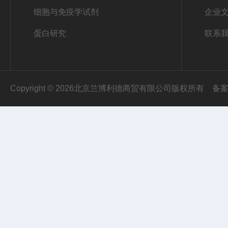
细胞与免疫学试剂
企业
蛋白研究
联系
Copyright © 2026北京兰博利德商贸有限公司版权所有
备案