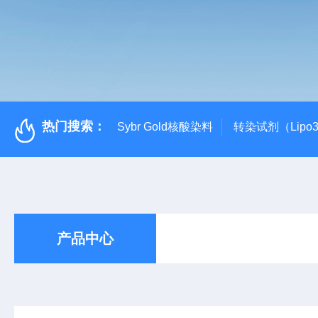
热门搜索：
Sybr Gold核酸染料
转染试剂（Lipo3
产品中心