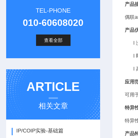
产品
TEL-PHONE
偶联
a
010-60608020
产品
查看全部
l
l
l
应用
ARTICLE
可用
相关文章
特异
特异
IP/COIP实验-基础篇
产品