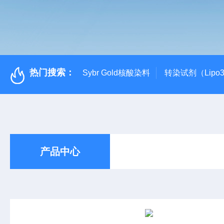
热门搜索：
Sybr Gold核酸染料
转染试剂（Lipo3
产品中心