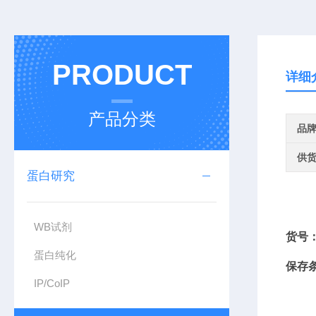
PRODUCT
详细
产品分类
品
供
蛋白研究
WB试剂
货号
蛋白纯化
保存
IP/CoIP