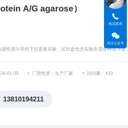
in A/G agarose）
电话咨询
）
关注公众号
源性蛋白等的下拉富集实验。试剂盒包含实验所需各种缓冲液，P
合客户自配的特异性抗体便捷快速的完成免疫沉淀或者免疫共沉淀实验过程。
6-01-09
厂商性质：生产厂家
访问量：433
13810194211