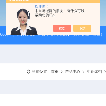
欢迎您！
来自局域网的朋友！有什么可以
帮助您的吗？
000）
M1050-10mlMBP标签亲和填料 （麦芽糖结合蛋白）
当前位置：
首页
产品中心
生化试剂