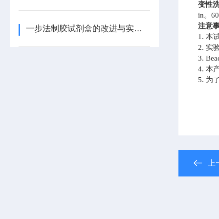
变性
in。
注意
一步法制胶试剂盒的改进与实验效果评估
1.
本
2.
实
3.
B
4.
本
5.
为
上