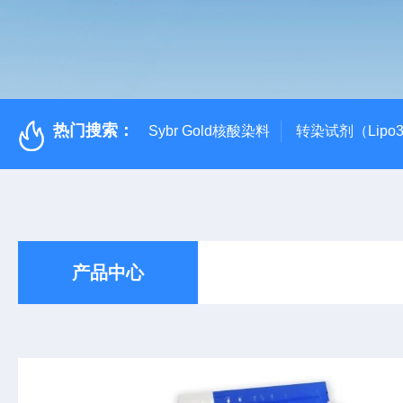
热门搜索：
Sybr Gold核酸染料
转染试剂（Lipo3
产品中心