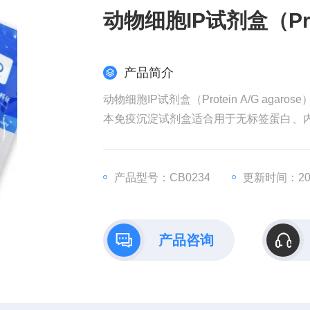
动物细胞IP试剂盒（Prote
产品简介
动物细胞IP试剂盒（Protein A/G agarose
本免疫沉淀试剂盒适合用于无标签蛋白、内
ein A/G agarose beads 配
产品型号：CB0234
更新时间：202
产品咨询