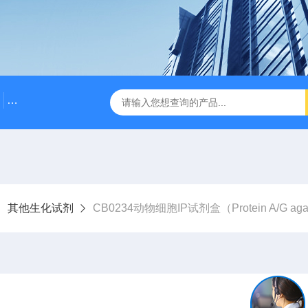
500bp DNA Marker
DNA Assembly Mix Plus无缝克隆
其他生化试剂
CB0234动物细胞IP试剂盒（Protein A/G aga