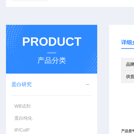
PRODUCT
详细
产品分类
品
供
蛋白研究
WB试剂
蛋白纯化
IP/CoIP
产品货