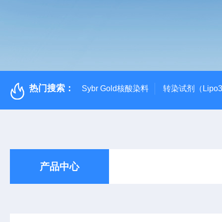
热门搜索：
Sybr Gold核酸染料
转染试剂（Lipo3
产品中心