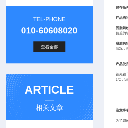
储存条
产品描
TEL-PHONE
010-60608020
脱脂奶
偏差的
脱脂奶
查看全部
情况，
产品
使
首先往
1
℃，
5
ARTICLE
相关文章
注意事
为了您