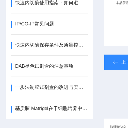
快速内切酶使用指南：如何避免星状活性与提高特异性？
本品仅
IP/CO-IP常见问题
快速内切酶保存条件及质量控制要点
上
DAB显色试剂盒的注意事项
一步法制胶试剂盒的改进与实验效果评估
基质胶 Matrigel在干细胞培养中的应用：现状与前景