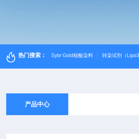
热门搜索：
Sybr Gold核酸染料
转染试剂（Lipo3
产品中心