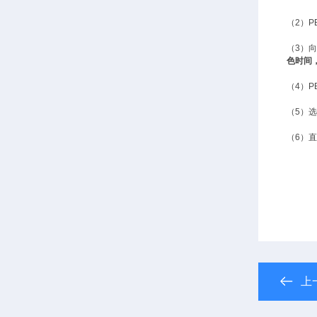
（2）P
（3）
色时间
（4）P
（5）
选
（
6）
上