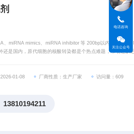
试剂
电话咨询
NA mimics、miRNA inhibitor 等 200bp以内的小分子
关注公众号
外还是国内，原代细胞的核酸转染都是个热点难题，市场还缺
26-01-08
厂商性质：生产厂家
访问量：609
13810194211