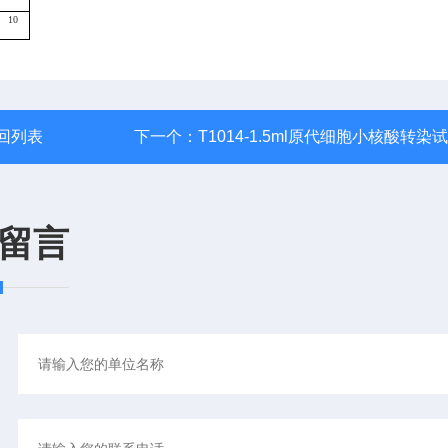
10
回列表
下一个：
T1014-1.5ml原代细胞小核酸转染
留言