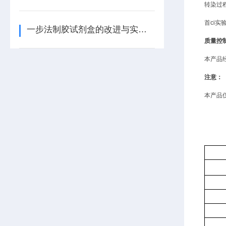
转染过
首ci实
一步法制胶试剂盒的改进与实验效果评估
质量控
本产品
注意：
本产品