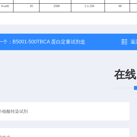
6-well
10
2500
2 x 250
60
一个：
B5001-500TBCA 蛋白定量试剂盒
返
在线