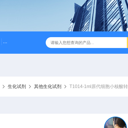
500bp DNA Marker
DNA Assembly Mix Plus无缝克隆
生化试剂
其他生化试剂
T1014-1ml原代细胞小核酸