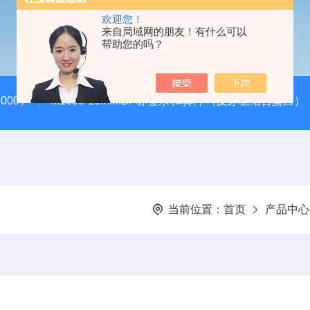
欢迎您！
来自局域网的朋友！有什么可以
帮助您的吗？
000）
M1050-10mlMBP标签亲和填料 （麦芽糖结合蛋白）
当前位置：
首页
产品中心