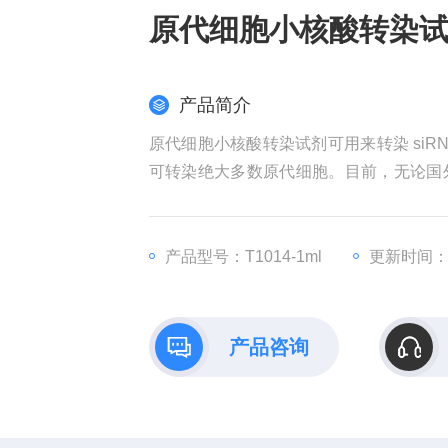
原代细胞小核酸转染
产品简介
原代细胞小核酸转染试剂可用来转染 siRNA、miR
可转染绝大多数原代细胞。目前，无论国
有效的商品化的原代细胞核酸转染试剂。
产品型号：T1014-1ml
更新时间：20
产品咨询