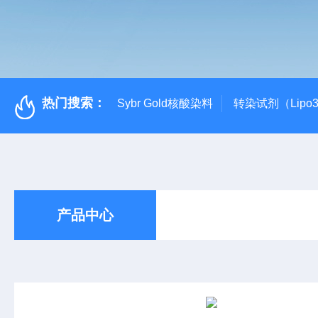
热门搜索：
Sybr Gold核酸染料
转染试剂（Lipo3
产品中心