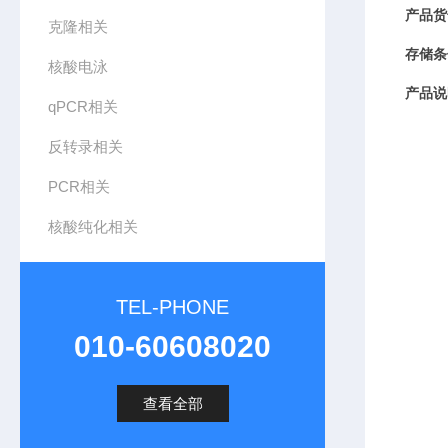
产品货
克隆相关
存储条
核酸电泳
产品说
qPCR相关
反转录相关
PCR相关
核酸纯化相关
TEL-PHONE
010-60608020
查看全部