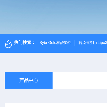
热门搜索：
Sybr Gold核酸染料
转染试剂（Lipo3
产品中心