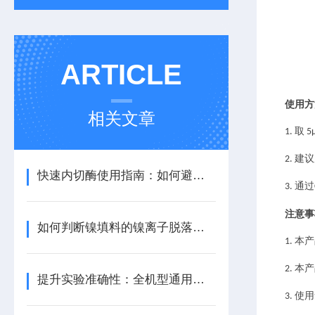
ARTICLE
使用方
相关文章
1. 
2. 建
快速内切酶使用指南：如何避免星状活性与提高特异性？
3. 
注意事
如何判断镍填料的镍离子脱落程度？
1. 本
2. 
提升实验准确性：全机型通用荧光定量试剂的选择技巧
3. 