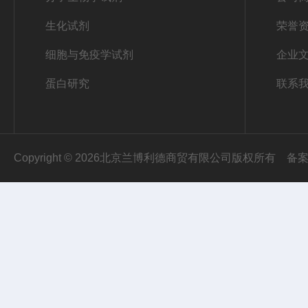
生化试剂
荣誉
细胞与免疫学试剂
企业
蛋白研究
联系
Copyright © 2026北京兰博利德商贸有限公司版权所有
备案