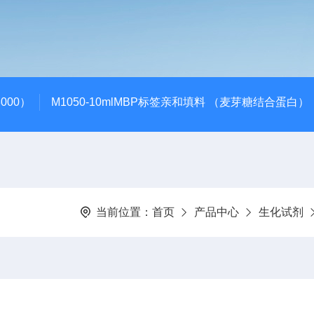
000）
M1050-10mlMBP标签亲和填料 （麦芽糖结合蛋白）
当前位置：
首页
产品中心
生化试剂