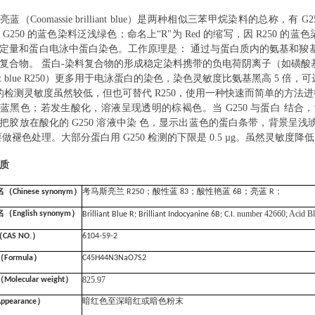
斯亮蓝（
Coomassie brilliant blue
）是两种相似三苯甲烷染料的总称，有
G2
因
G250
的蓝色染料泛浅绿色；命名上“
R
"为
Red
的缩写，因
R250
的蓝色
定量和蛋白电泳中蛋白染色。工作原理是： 通过与蛋白质内的氨基和羧
复合物。 蛋白
-
染料复合物的形成稳定染料携带的负电荷阴离子（如磺酸
nt blue R250
）更多用于电泳蛋白的染色，染色灵敏度比氨基黑高
5
倍，可
的检测灵敏度虽然较低，但也可替代
R250
，使用一种快速而简单的方法进
深蓝黑色；若发生酸化，溶液呈现透明的棕褐色。当
G250
与蛋白 结合
当把胶放在酸化的
G250
溶液中染 色，显示出蓝色的蛋白条带，背景呈浅
要做褪色处理。大部分蛋白用
G250
检测的下限是
0.5 µg
。虽然灵敏度降
质
名（
Chinese synonym
）
考马斯亮兰
R250
；酸性蓝
83
；酸性艳蓝
6B
；亮蓝
R
；
number 42660; Acid Bl
名（
English synonym
）
Brilliant Blue R; Brilliant Indocyanine 6B; C.I.
（
CAS NO.
）
6104-59-2
（
Formula
）
C45H44N3NaO7S2
825.97
（
Molecular weight
）
ppearance
）
暗红色至深暗红或暗色粉末