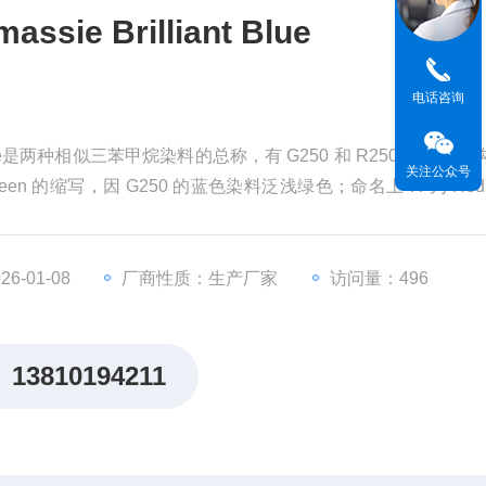
ie Brilliant Blue
电话咨询
ant Blue是两种相似三苯甲烷染料的总称，有 G250 和 R250 两种，
关注公众号
een 的缩写，因 G250 的蓝色染料泛浅绿色；命名上“R"为 Red
250"表示考马斯亮蓝的纯度。
6-01-08
厂商性质：生产厂家
访问量：496
13810194211