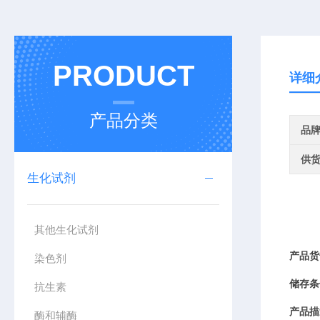
PRODUCT
详细
产品分类
品
供
生化试剂
其他生化试剂
产品
货
染色剂
储存条
抗生素
产品描
酶和辅酶