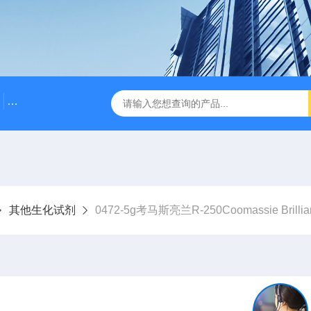
500bp DNA Marker
DNA Assembly Mix Plus无缝克隆
其他生化试剂
0472-5g考马斯亮兰R-250Coomassie Brillian