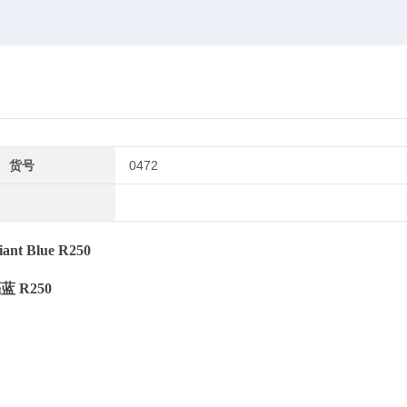
货号
0472
liant Blue R250
亮蓝
R250