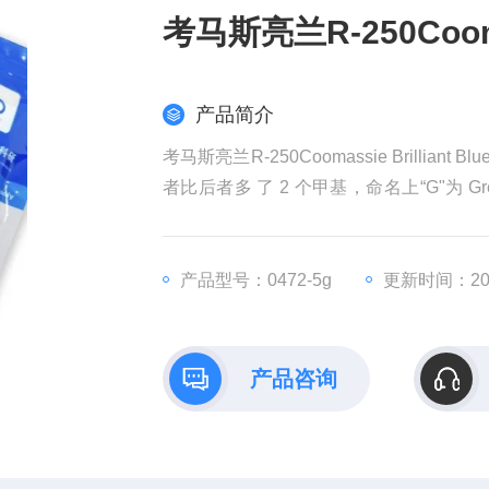
考马斯亮兰R-250Coomass
产品简介
考马斯亮兰R-250Coomassie Brilli
者比后者多 了 2 个甲基，命名上“G"为 Gr
写，因 R250 的蓝色染料呈 微红色调；“
产品型号：0472-5g
更新时间：202
产品咨询