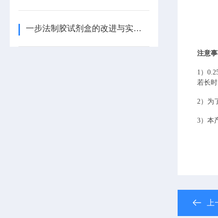
一步法制胶试剂盒的改进与实验效果评估
注意事
1
）
0.
若长时
2）
为
3）
本
上