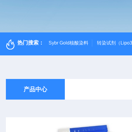
热门搜索：
Sybr Gold核酸染料
转染试剂（Lipo3
产品中心