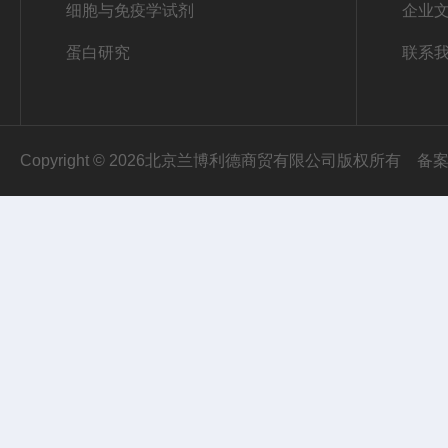
细胞与免疫学试剂
企业
蛋白研究
联系
Copyright © 2026北京兰博利德商贸有限公司版权所有
备案