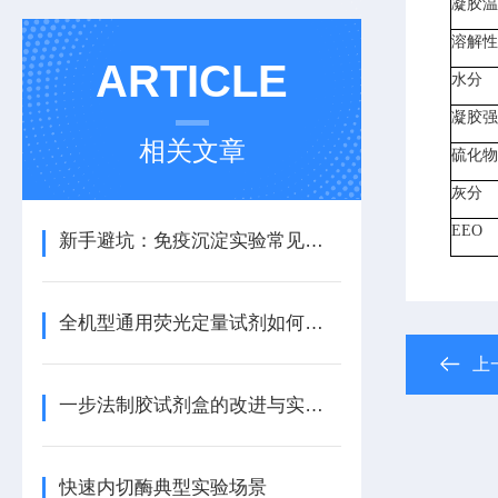
凝胶温
溶解性
ARTICLE
水分
凝胶强
相关文章
硫化物(
灰分
EEO
新手避坑：免疫沉淀实验常见问题与解决方案
全机型通用荧光定量试剂如何自动匹配不同仪器的荧光通道？
上
一步法制胶试剂盒的改进与实验效果评估
快速内切酶典型实验场景