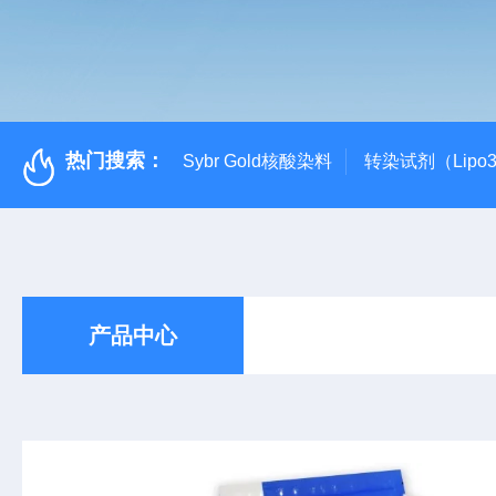
热门搜索：
Sybr Gold核酸染料
转染试剂（Lipo3
产品中心