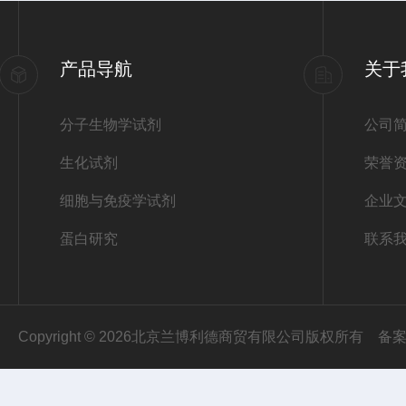
产品导航
关于
分子生物学试剂
公司
生化试剂
荣誉
细胞与免疫学试剂
企业
蛋白研究
联系
Copyright © 2026北京兰博利德商贸有限公司版权所有
备案