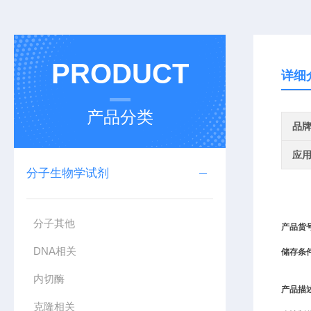
PRODUCT
详细
产品分类
品
应
分子生物学试剂
分子其他
产品货
DNA相关
储存条
内切酶
产品描
克隆相关