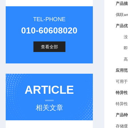
产品描
偶联
an
TEL-PHONE
产品优
010-60608020
没
查看全部
即
高
应用范
可用于
ARTICLE
特异性
特异性
相关文章
产品特
存储缓