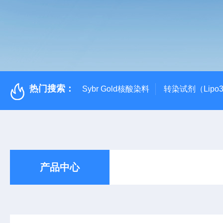
热门搜索：
Sybr Gold核酸染料
转染试剂（Lipo3
产品中心