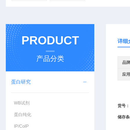
PRODUCT
详细
产品分类
品
应
蛋白研究
WB试剂
货号：
蛋白纯化
储存条
IP/CoIP