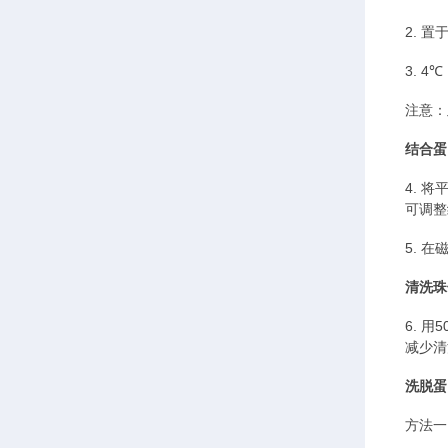
2.
置
3. 
注意：
结合蛋
4. 
可调整
5. 
清洗珠
6.
用
5
减少清
洗脱蛋
方法一