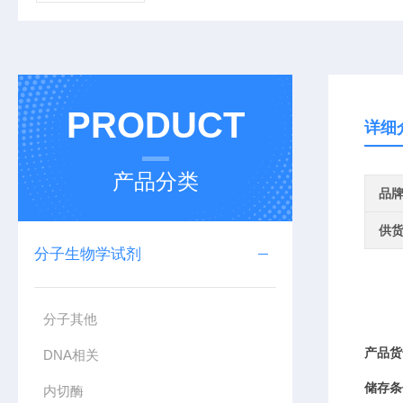
PRODUCT
详细
产品分类
品
供
分子生物学试剂
分子其他
产品货
DNA相关
储存条
内切酶