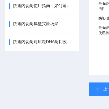
最sh
快速内切酶使用指南：如何避免星状活性与提高特异性？
活性。
酶切
-
快速内切酶典型实验场景
最sh
使用相
快速内切酶对质粒DNA酶切效率的影响因素
上