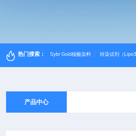
热门搜索：
Sybr Gold核酸染料
转染试剂（Lipo3
产品中心