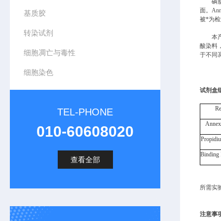
磷
面。An
基质胶
被*为
转染试剂
本
酸染料
细胞凋亡与毒性
于不同
细胞染色
试剂盒
Re
TEL-PHONE
Annex
010-60608020
Propidiu
Binding 
查看全部
所需实
注意事