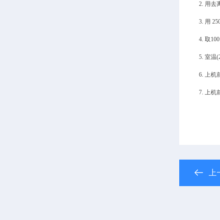
2. 用去离
3. 用 
4. 取1
5. 室温
6. 上
7. 上
上