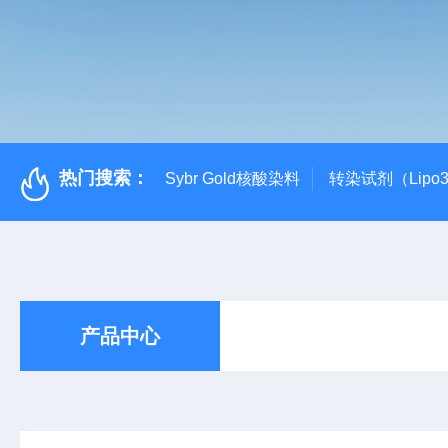
热门搜索：
Sybr Gold核酸染料
转染试剂（Lipo3
产品中心