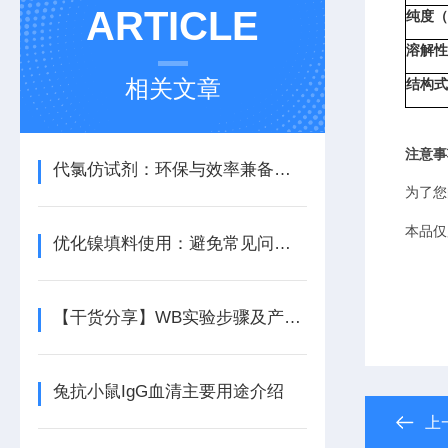
ARTICLE
纯度（P
溶解性（
相关文章
结构式（
注意事
代氯仿试剂：环保与效率兼备的理想选择
为了您
本品仅
优化镍填料使用：避免常见问题提升生产质量
【干货分享】WB实验步骤及产品的选择
兔抗小鼠IgG血清主要用途介绍
上