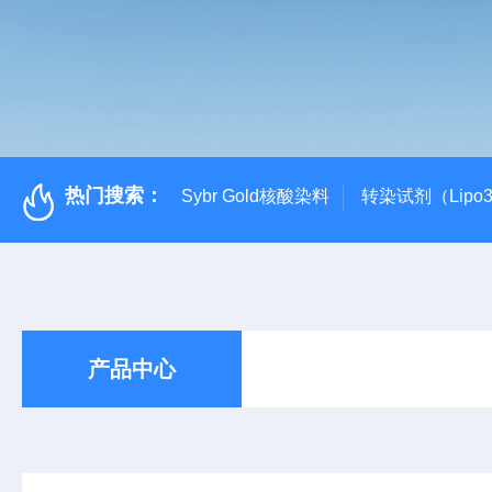
热门搜索：
Sybr Gold核酸染料
转染试剂（Lipo3
产品中心