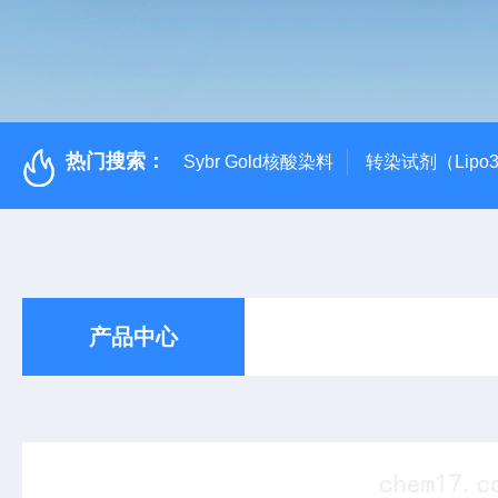
热门搜索：
Sybr Gold核酸染料
转染试剂（Lipo3
产品中心