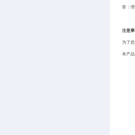
答：理
注意事
为了您
本产品