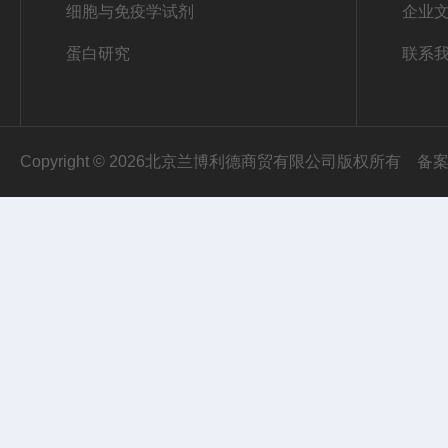
细胞与免疫学试剂
企业
蛋白研究
联系
Copyright © 2026北京兰博利德商贸有限公司版权所有
备案