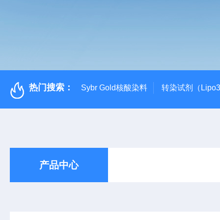
热门搜索：
Sybr Gold核酸染料
转染试剂（Lipo3
产品中心