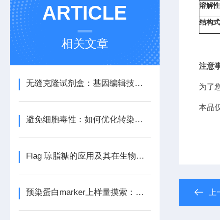
ARTICLE
溶解性（
结构式（
相关文章
注意
无缝克隆试剂盒：基因编辑技术中的革命性工具
为了
本品
避免细胞毒性：如何优化转染试剂的使用浓度与条件？
Flag 琼脂糖的应用及其在生物学中的重要性
预染蛋白marker上样量摸索：太少看不清，太多拖尾怎么办？
上