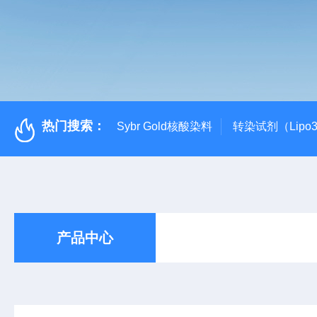
热门搜索：
Sybr Gold核酸染料
转染试剂（Lipo3
产品中心