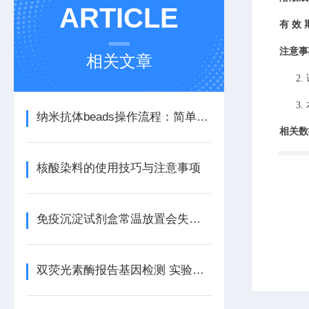
ARTICLE
有
效
注意事
相关文章
2.
3.
纳米抗体beads操作流程：简单高效一步到位
相关数
核酸染料的使用技巧与注意事项
免疫沉淀试剂盒常温放置会失效吗？
双荧光素酶报告基因检测 实验常见问题与解答