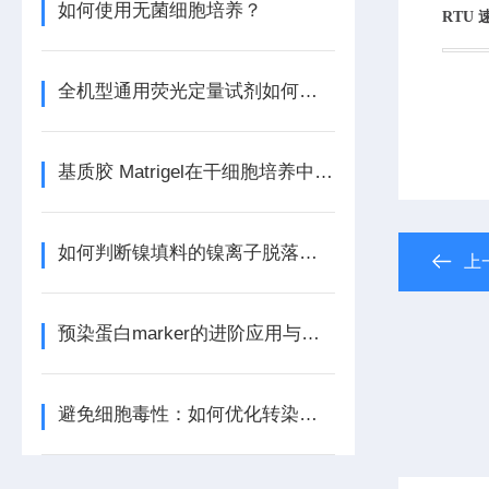
如何使用无菌细胞培养？
RTU
全机型通用荧光定量试剂如何提升PCR实验效率
基质胶 Matrigel在干细胞培养中的应用：现状与前景
如何判断镍填料的镍离子脱落程度？
上
预染蛋白marker的进阶应用与优势
避免细胞毒性：如何优化转染试剂的使用浓度与条件？