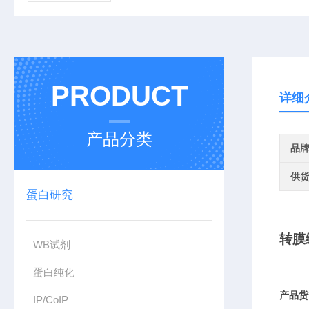
PRODUCT
详细
产品分类
品
供
蛋白研究
转膜
WB试剂
蛋白纯化
产品货
IP/CoIP