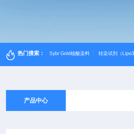
热门搜索：
Sybr Gold核酸染料
转染试剂（Lipo3
产品中心