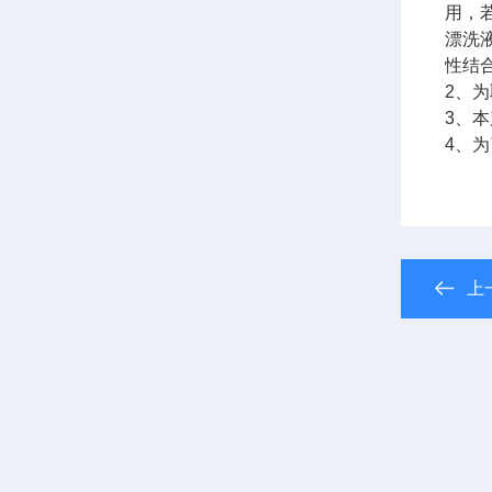
用，
漂洗
性结
2、
3、
4、
上