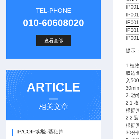
IP00
TEL-PHONE
IP00
010-60608020
IP00
IP00
IP00
查看全部
提示
1.植
取适
入50
ARTICLE
30m
2. 
2.1
相关文章
根据实
2.2
根据
IP/COIP实验-基础篇
30