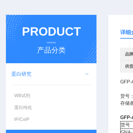
PRODUCT
详细
产品分类
品
供
蛋白研究
GFP-
WB试剂
货号：
存储条
蛋白纯化
GFP
IP/CoIP
货号
GNA-