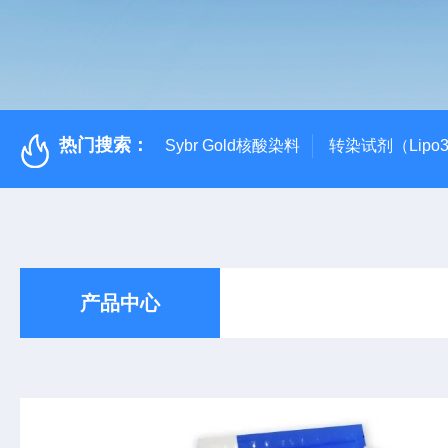
热门搜索：
Sybr Gold核酸染料
转染试剂（Lipo3
产品中心