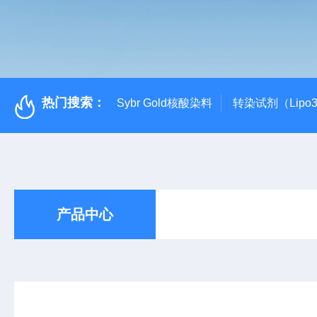
热门搜索：
Sybr Gold核酸染料
转染试剂（Lipo3
产品中心