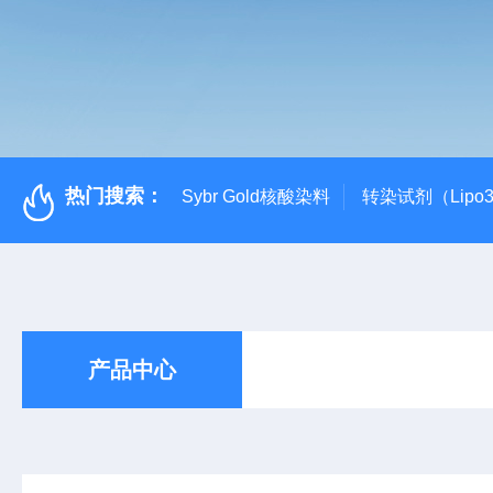
热门搜索：
Sybr Gold核酸染料
转染试剂（Lipo3
产品中心