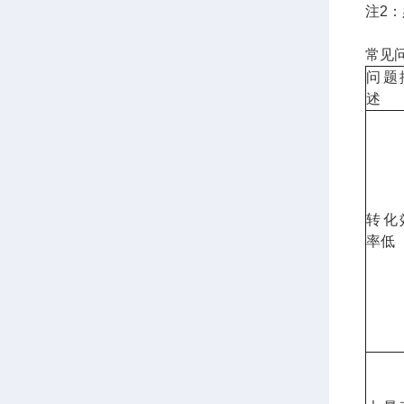
注2
常见
问题
述
转化
率低