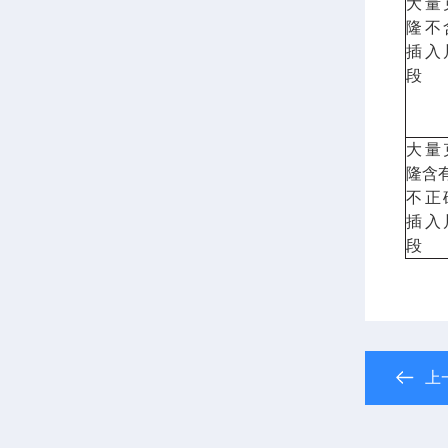
大量
隆不
插入
段
大量
隆含
不正
插入
段
上