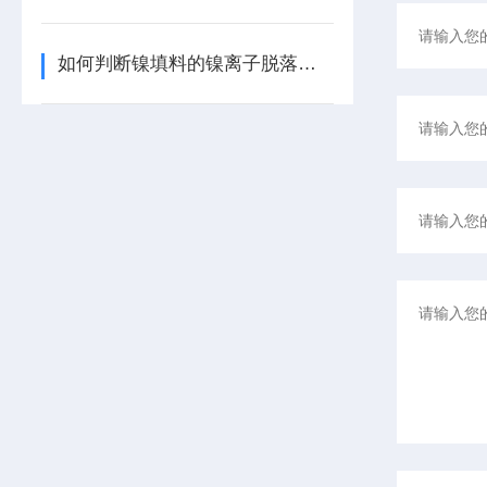
如何判断镍填料的镍离子脱落程度？