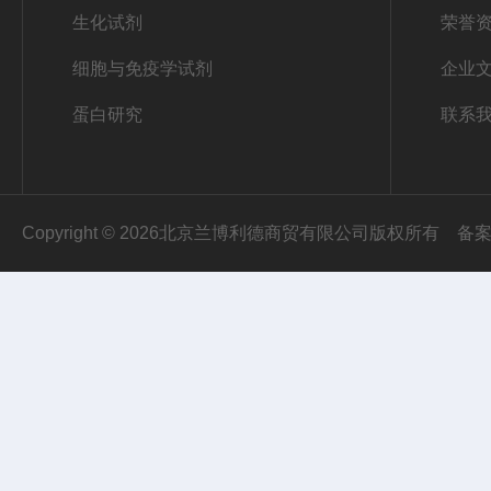
生化试剂
荣誉
细胞与免疫学试剂
企业
蛋白研究
联系
Copyright © 2026北京兰博利德商贸有限公司版权所有
备案