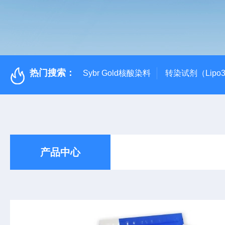
热门搜索：
Sybr Gold核酸染料
转染试剂（Lipo3
产品中心