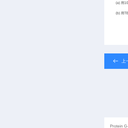
(a) 
(b) 
上