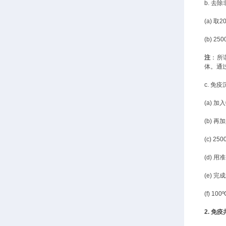
b. 去
(a) 
(b) 
注
：所谓
体。通过和
c.
免疫
(a) 
(b) 再
(c) 
(d) 
(e) 
(f) 
2.
免疫