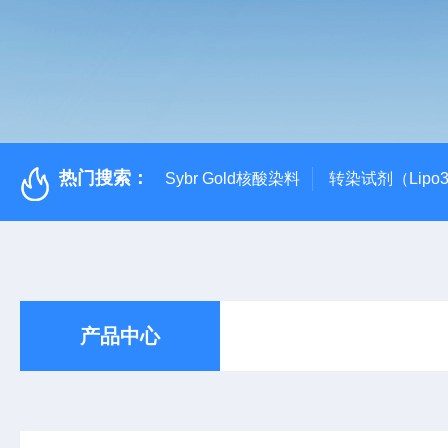
热门搜索：
Sybr Gold核酸染料
转染试剂（Lipo3
产品中心