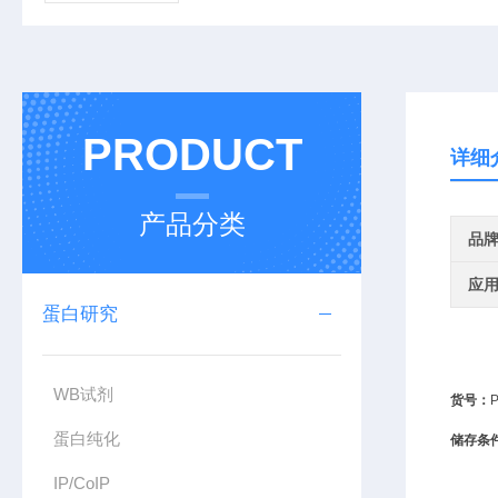
PRODUCT
详细
产品分类
品
应
蛋白研究
WB试剂
货号：
蛋白纯化
储存条
IP/CoIP