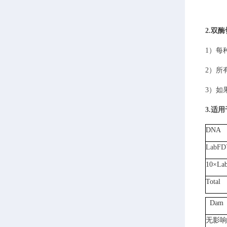
2.
双酶
1）
每
2）
所
3）
如
3.适
DNA
LabFD
10×La
Total
Dam
无影响