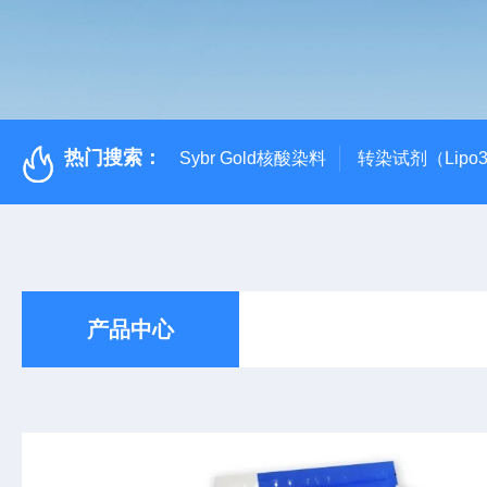
热门搜索：
Sybr Gold核酸染料
转染试剂（Lipo3
产品中心