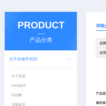
PRODUCT
详细
产品分类
品
应
分子生物学试剂
分子其他
DNA相关
产品货
内切酶
储存条
克隆相关