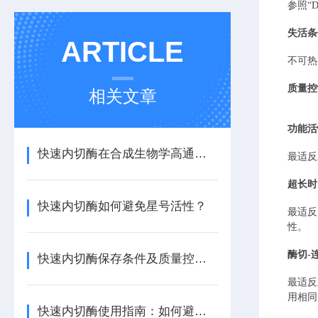
参照
“
失活条
ARTICLE
不可热
质量控
相关文章
功能活
快速内切酶在合成生物学高通量构建中的优势
最适反
超长时
快速内切酶如何避免星号活性？
最适反
性。
酶切
-
快速内切酶保存条件及质量控制要点
最适反
用相同
快速内切酶使用指南：如何避免星状活性与提高特异性？