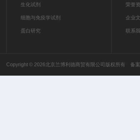
生化试剂
荣誉
细胞与免疫学试剂
企业
蛋白研究
联系
Copyright © 2026北京兰博利德商贸有限公司版权所有
备案