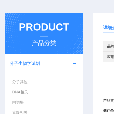
PRODUCT
详细
产品分类
品
应
分子生物学试剂
分子其他
DNA相关
产品货
内切酶
储存条
克隆相关