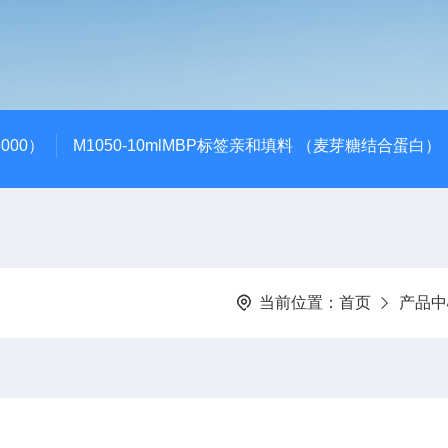
000）
M1050-10mlMBP标签亲和填料 （麦芽糖结合蛋白）
当前位置：
首页
产品中