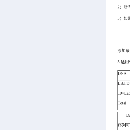
2）
所
3）
如
添加最
3.适
DNA
LabFD
10×La
Total
D
序列可