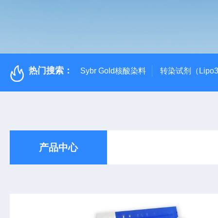
热门搜索：
Sybr Gold核酸染料
转染试剂（Lipo3
产品中心