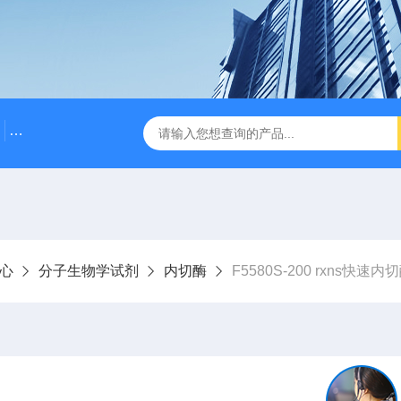
500bp DNA Marker
DNA Assembly Mix Plus无缝克隆
心
分子生物学试剂
内切酶
F5580S-200 rxns快速内切