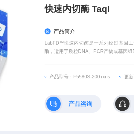
快速内切酶 TaqI
产品简介
LabFD™快速内切酶是一系列经过基因
酶，适用于质粒DNA、PCR产物或基因组D
即可完成酶切；共用一种酶切Buffer
板酶切。
快速内切酶 TaqI
产品型号：F5580S-200 rxns
更新时
产品咨询