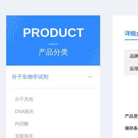
PRODUCT
详细
产品分类
品
应
分子生物学试剂
分子其他
DNA相关
产品货
内切酶
储存条
克隆相关