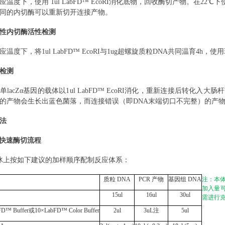
应温度下，使用
1
ul
LabFD
™ EcoRI消化底物，回收酶切产物。在22℃下使
同的内切酶可以重新切开连接产物。
性内切酶活性检测
应温度下，
将
1
ul
L
abFD
™ EcoRI与1
ug
超螺旋质粒
DNA共同温育4h，使
检测
单
lacZα基因的载体以1
ul
L
abFD
™ EcoRI消化，重新连接后转化入大肠杆
的产物会生长出蓝色菌落，而连接错误（即DNA末端切口不完整）的产物
法
NA快速酶切流程
冰上按如下建议的加样顺序配制反应体系：
质粒 DNA
PCR 产物
基因组 DNA
注
：
本
加入量
15
ul
16
ul
30
ul
需进行克
FD
™ B
uff
er或10×
LabFD
™ Color Bu
ff
er
2
ul
3
uL注
5
ul