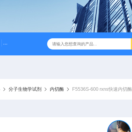
500bp DNA Marker
DNA Assembly Mix Plus无缝克隆
心
分子生物学试剂
内切酶
F5536S-600 rxns快速内切酶 