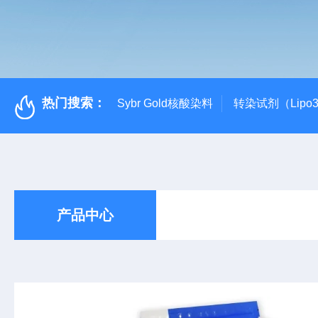
热门搜索：
Sybr Gold核酸染料
转染试剂（Lipo3
产品中心