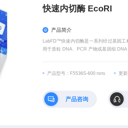
快速内切酶 EcoRI
产品简介
LabFD™快速内切酶是一系列经过基因工程
用于质粒 DNA、PCR 产物或基因组 DN
可完成酶切；共用一种酶切Buffer，
酶切。
快速内切酶 EcoRI
产品型号：F5536S-600 rxns
更新时
产品咨询