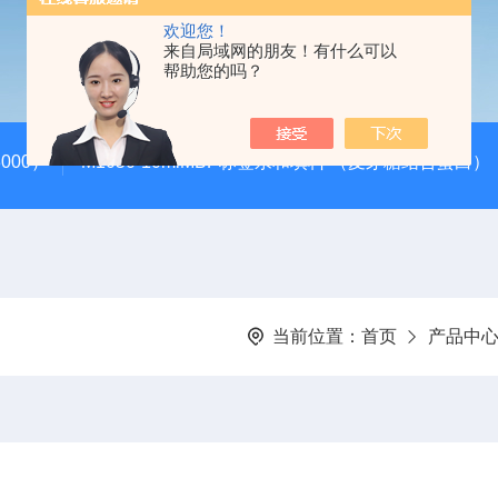
欢迎您！
来自局域网的朋友！有什么可以
帮助您的吗？
000）
M1050-10mlMBP标签亲和填料 （麦芽糖结合蛋白）
当前位置：
首页
产品中