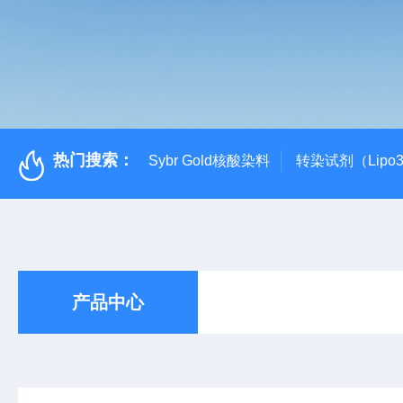
热门搜索：
Sybr Gold核酸染料
转染试剂（Lipo3
产品中心