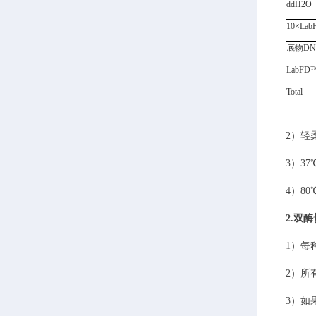
ddH2O
10×
Lab
底物DN
LabFD
Total
2）
轻
3）
37
4）
8
2.
双酶
1）
每
2）
所
3）
如