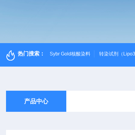
热门搜索：
Sybr Gold核酸染料
转染试剂（Lipo3
产品中心