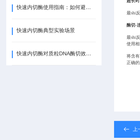
超长时
快速内切酶使用指南：如何避免星状活性与提高特异性？
最sh
酶切
-
快速内切酶典型实验场景
最sh
使用相
快速内切酶对质粒DNA酶切效率的影响因素
将含有
正确的
上