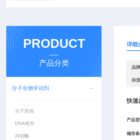
PRODUCT
详细
产品分类
品
供
分子生物学试剂
快速
分子其他
产品货
DNA相关
储存条
内切酶