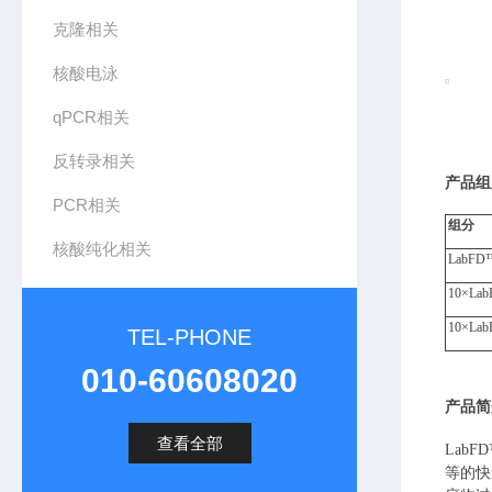
克隆相关
核酸电泳
qPCR相关
反转录相关
产品组
PCR相关
组分
核酸纯化相关
LabFD
™
10×
Lab
10×
Lab
TEL-PHONE
010-60608020
产品简
查看全部
Lab
等的快