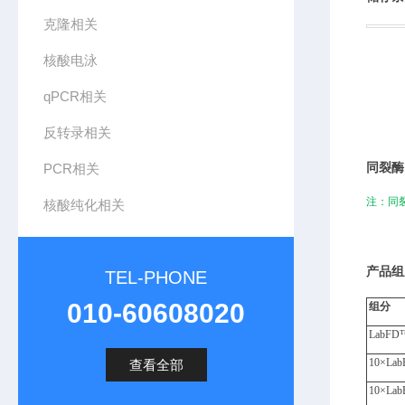
克隆相关
核酸电泳
qPCR相关
反转录相关
PCR相关
同裂酶
注
：
同
核酸纯化相关
产品组
TEL-PHONE
010-60608020
组分
LabFD
10×
Lab
查看全部
10×
Lab