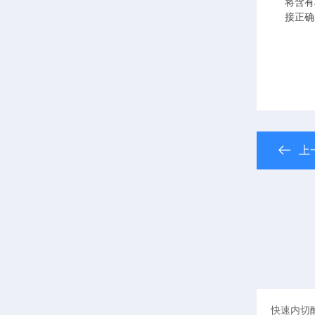
将含有
接正确
上