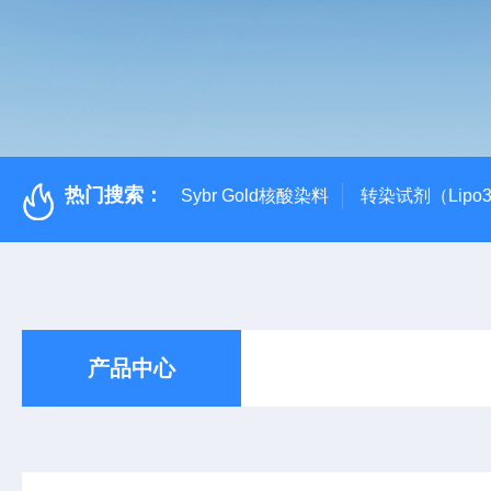
热门搜索：
Sybr Gold核酸染料
转染试剂（Lipo3
产品中心