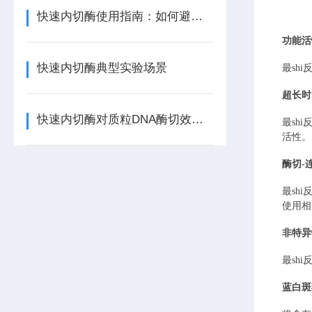
快速内切酶使用指南：如何避免星状活性与提高特异性？
功能活
快速内切酶典型实验场景
最sh
超长时
快速内切酶对质粒DNA酶切效率的影响因素
最sh
活性。
酶切
-
最sh
使用相
非特异
最sh
蓝白斑