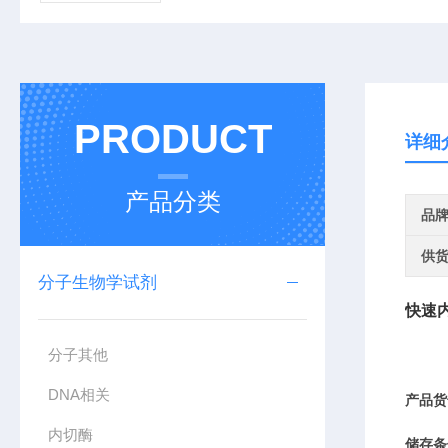
PRODUCT
详细
产品分类
品
供
分子生物学试剂
快速
分子其他
DNA相关
产品货
内切酶
储存条