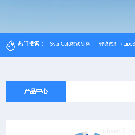
热门搜索：
Sybr Gold核酸染料
转染试剂（Lipo3
产品中心