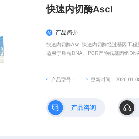
快速内切酶AscI
产品简介
快速内切酶AscI 快速内切酶经过基因工
适用于质粒DNA、PCR产物或基因组D
切；共用一种酶切Buffer，大大简化酶
产品型号：
更新时间：2026-01-0
产品咨询