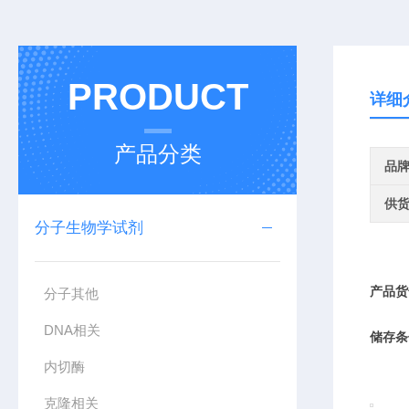
PRODUCT
详细
产品分类
品
供
分子生物学试剂
产品货
分子其他
DNA相关
储存条
内切酶
克隆相关